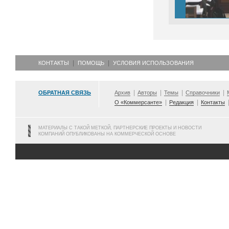
КОНТАКТЫ
ПОМОЩЬ
УСЛОВИЯ ИСПОЛЬЗОВАНИЯ
ОБРАТНАЯ СВЯЗЬ
Архив
Авторы
Темы
Справочники
О «Коммерсанте»
Редакция
Контакты
МАТЕРИАЛЫ С ТАКОЙ МЕТКОЙ, ПАРТНЕРСКИЕ ПРОЕКТЫ И НОВОСТИ
КОМПАНИЙ ОПУБЛИКОВАНЫ НА КОММЕРЧЕСКОЙ ОСНОВЕ