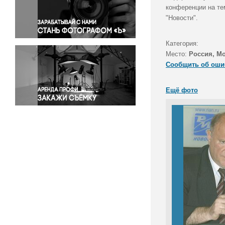
Правосудие
конференции на те
"Новости".
Происшествия и конфликты
Религия
Категория:
Светская жизнь
Место:
Россия, М
Спорт
Сообщить об оши
Экология
Экономика и бизнес
Ещё фото