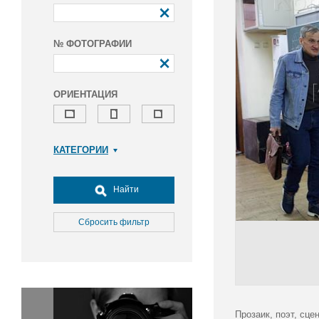
№ ФОТОГРАФИИ
ОРИЕНТАЦИЯ
КАТЕГОРИИ
Армия и ВПК
Досуг, туризм и отдых
Найти
Культура
Медицина
Сбросить фильтр
Наука
Образование
Общество
Окружающая среда
Политика
Прозаик, поэт, сц