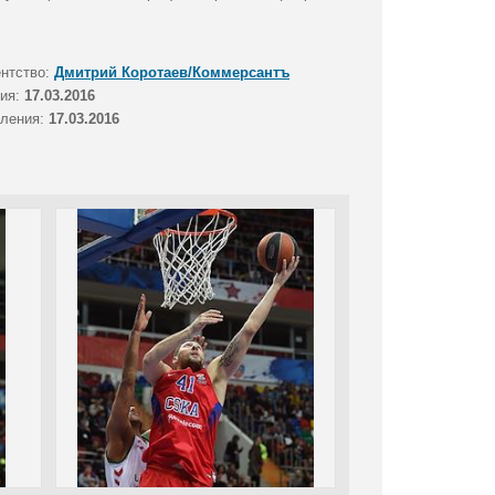
ентство:
Дмитрий Коротаев/Коммерсантъ
тия:
17.03.2016
вления:
17.03.2016