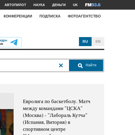
АВТОПИЛОТ
НАУКА
ДЕНЬГИ
UK
КОНФЕРЕНЦИИ
ПОДПИСКА
ФОТОАГЕНТСТВО
RU
EN
Найти
Евролига по баскетболу. Матч
между командами "ЦСКА"
(Москва) - "Лабораль Кутча"
(Испания, Витория) в
спортивном центре