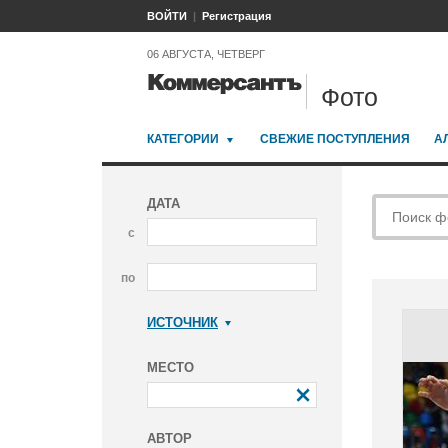
ВОЙТИ
Регистрация
06 АВГУСТА, ЧЕТВЕРГ
Фото
КАТЕГОРИИ
СВЕЖИЕ ПОСТУПЛЕНИЯ
А
ДАТА
с
по
ИСТОЧНИК
Коммерсантъ
МЕСТО
АВТОР