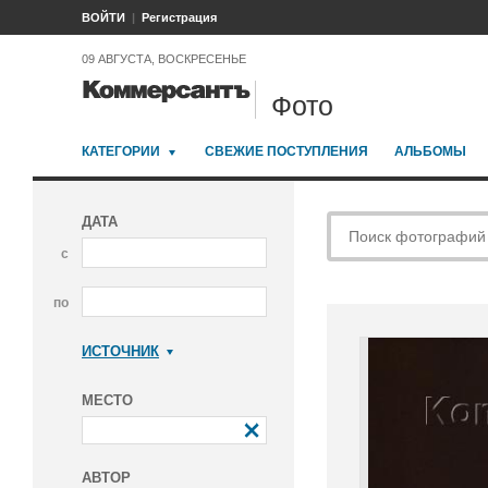
ВОЙТИ
Регистрация
09 АВГУСТА, ВОСКРЕСЕНЬЕ
Фото
КАТЕГОРИИ
СВЕЖИЕ ПОСТУПЛЕНИЯ
АЛЬБОМЫ
ДАТА
с
по
ИСТОЧНИК
Коммерсантъ
МЕСТО
АВТОР