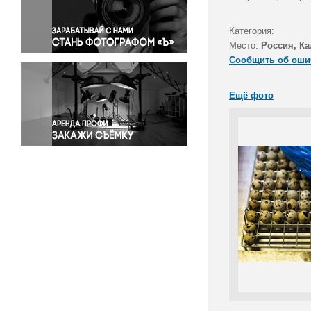
Правосудие
Происшествия и конфликты
Категория:
Религия
Место:
Россия, Ка
Сообщить об оши
Светская жизнь
Спорт
Ещё фото
Экология
Экономика и бизнес