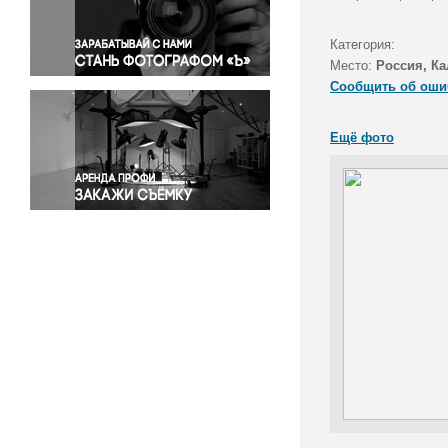
Правосудие
Происшествия и конфликты
Категория:
Религия
Место:
Россия, Ка
Сообщить об оши
Светская жизнь
Спорт
Ещё фото
Экология
Экономика и бизнес