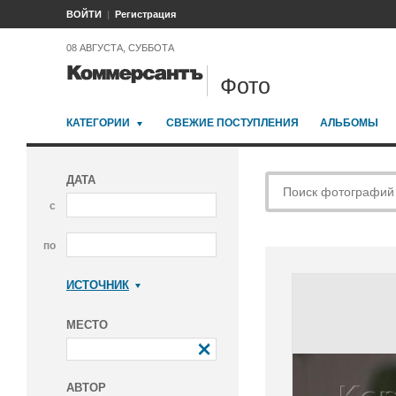
ВОЙТИ
Регистрация
08 АВГУСТА, СУББОТА
Фото
КАТЕГОРИИ
СВЕЖИЕ ПОСТУПЛЕНИЯ
АЛЬБОМЫ
ДАТА
с
по
ИСТОЧНИК
Коммерсантъ
МЕСТО
АВТОР