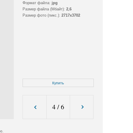
Формат файла:
jpg
Размер файла (Мбайт):
2,6
Размер фото (пикс.):
2717x3702
Купить
4
/
6
ю.