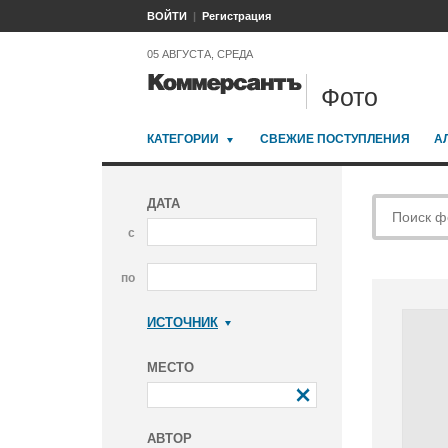
ВОЙТИ
Регистрация
05 АВГУСТА, СРЕДА
Фото
КАТЕГОРИИ
СВЕЖИЕ ПОСТУПЛЕНИЯ
А
ДАТА
с
по
ИСТОЧНИК
Коммерсантъ
МЕСТО
АВТОР