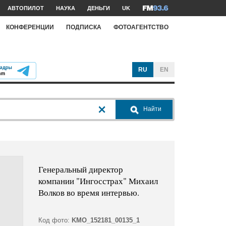
АВТОПИЛОТ
НАУКА
ДЕНЬГИ
UK
КОНФЕРЕНЦИИ
ПОДПИСКА
ФОТОАГЕНТСТВО
RU
EN
Найти
Генеральный директор
компании "Ингосстрах" Михаил
Волков во время интервью.
Код фото:
KMO_152181_00135_1