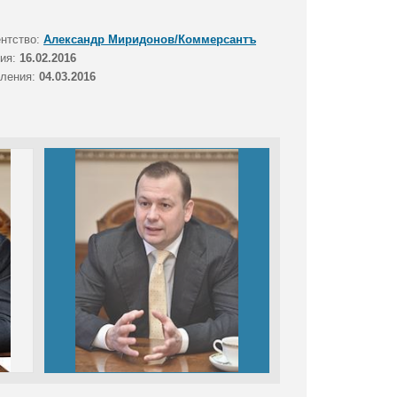
ентство:
Александр Миридонов/Коммерсантъ
тия:
16.02.2016
вления:
04.03.2016