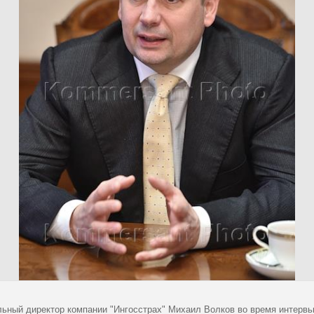
льный директор компании "Ингосстрах" Михаил Волков во время интервь