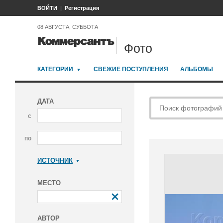
ВОЙТИ
Регистрация
08 АВГУСТА, СУББОТА
Фото
КАТЕГОРИИ
СВЕЖИЕ ПОСТУПЛЕНИЯ
АЛЬБОМЫ
ДАТА
с
по
ИСТОЧНИК
Коммерсантъ
МЕСТО
АВТОР