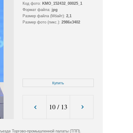
Код фото:
KMO_152432_00025_1
Формат файла:
jpg
Размер файла (Мбайт):
2,1
Размер фото (пикс.):
2986x3402
Купить
10
/
13
съезде Торгово-промышленной палаты (ТПП).