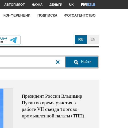
АВТОПИЛОТ
НАУКА
ДЕНЬГИ
UK
КОНФЕРЕНЦИИ
ПОДПИСКА
ФОТОАГЕНТСТВО
RU
EN
Найти
Президент России Владимир
Путин во время участия в
работе VII съезда Торгово-
промышленной палаты (ТПП).