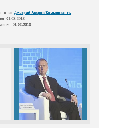
ентство:
Дмитрий Азаров/Коммерсантъ
тия:
01.03.2016
вления:
01.03.2016