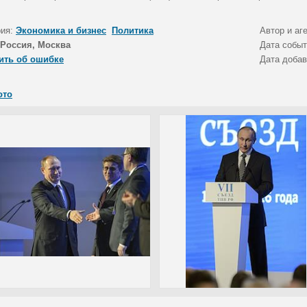
рия:
Экономика и бизнес
Политика
Автор и аг
Россия, Москва
Дата собы
ить об ошибке
Дата доба
ото