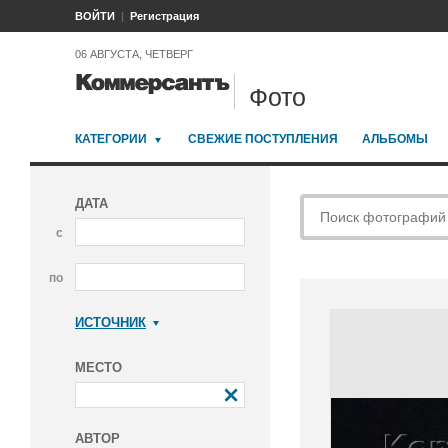
ВОЙТИ
Регистрация
06 АВГУСТА, ЧЕТВЕРГ
Фото
КАТЕГОРИИ
СВЕЖИЕ ПОСТУПЛЕНИЯ
АЛЬБОМЫ
ДАТА
с
по
ИСТОЧНИК
Коммерсантъ
МЕСТО
АВТОР