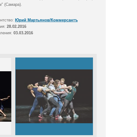
" (Самара).
ентство:
Юрий Мартьянов/Коммерсантъ
тия:
28.02.2016
вления:
03.03.2016