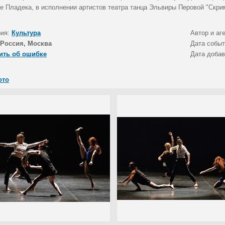
е Пладека, в исполнении артистов театра танца Эльвиры Перовой "Скрим
рия:
Культура
Автор и аг
Россия, Москва
Дата собы
ить об ошибке
Дата доба
ото