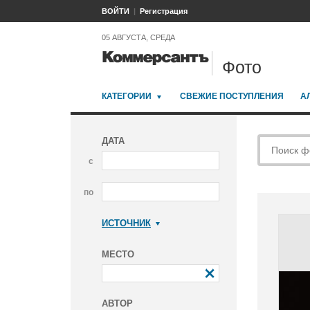
ВОЙТИ
Регистрация
05 АВГУСТА, СРЕДА
Фото
КАТЕГОРИИ
СВЕЖИЕ ПОСТУПЛЕНИЯ
А
ДАТА
с
по
ИСТОЧНИК
Коммерсантъ
МЕСТО
АВТОР