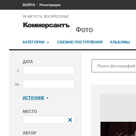
ВОЙТИ
Регистрация
09 АВГУСТА, ВОСКРЕСЕНЬЕ
Фото
КАТЕГОРИИ
СВЕЖИЕ ПОСТУПЛЕНИЯ
АЛЬБОМЫ
ДАТА
с
по
ИСТОЧНИК
Коммерсантъ
МЕСТО
АВТОР