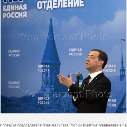
я поездка председателя правительства России Дмитрия Медведева в Ка