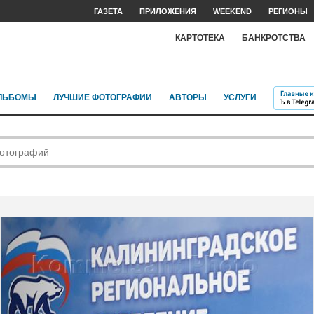
ГАЗЕТА
ПРИЛОЖЕНИЯ
WEEKEND
РЕГИОНЫ
КАРТОТЕКА
БАНКРОТСТВА
ЛЬБОМЫ
ЛУЧШИЕ ФОТОГРАФИИ
АВТОРЫ
УСЛУГИ