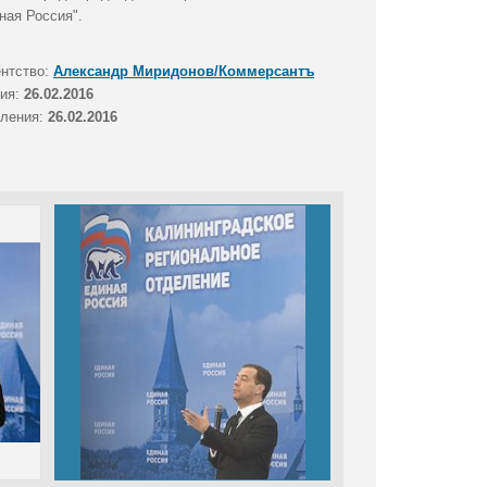
ная Россия".
ентство:
Александр Миридонов/Коммерсантъ
тия:
26.02.2016
вления:
26.02.2016