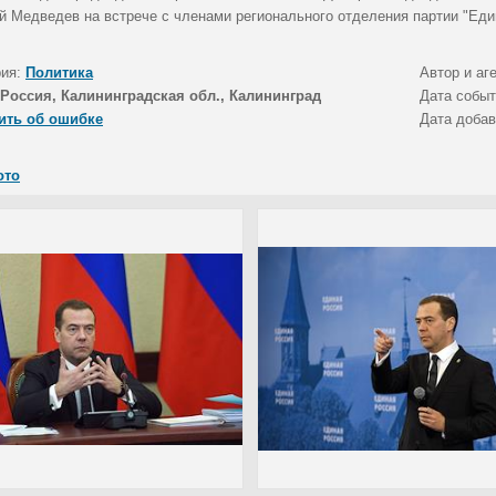
й Медведев на встрече с членами регионального отделения партии "Еди
рия:
Политика
Автор и аг
Россия, Калининградская обл., Калининград
Дата собы
ить об ошибке
Дата доба
ото