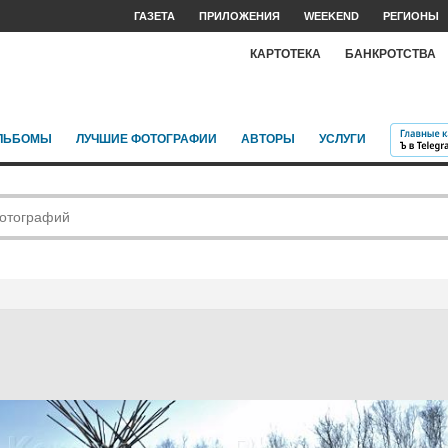
ГАЗЕТА
ПРИЛОЖЕНИЯ
WEEKEND
РЕГИОНЫ
КАРТОТЕКА
БАНКРОТСТВА
ЛЬБОМЫ
ЛУЧШИЕ ФОТОГРАФИИ
АВТОРЫ
УСЛУГИ