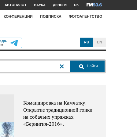
АВТОПИЛОТ
НАУКА
ДЕНЬГИ
UK
КОНФЕРЕНЦИИ
ПОДПИСКА
ФОТОАГЕНТСТВО
RU
EN
Найти
Командировка на Камчатку.
Открытие традиционной гонки
на собачьих упряжках
«Берингия-2016».