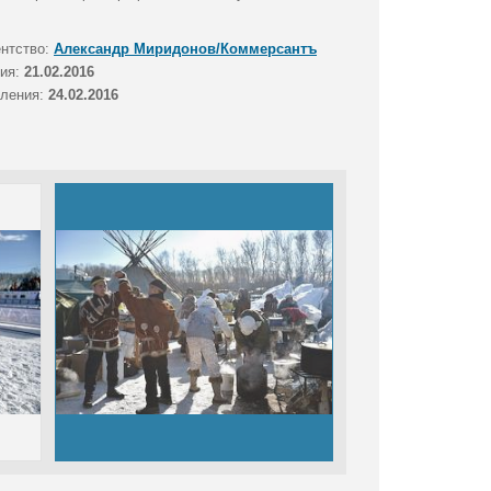
ентство:
Александр Миридонов/Коммерсантъ
тия:
21.02.2016
вления:
24.02.2016