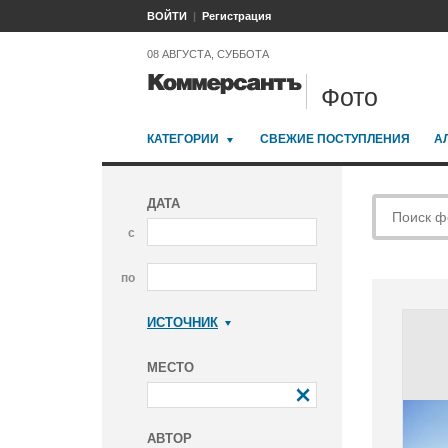
ВОЙТИ
Регистрация
08 АВГУСТА, СУББОТА
Фото
КАТЕГОРИИ
СВЕЖИЕ ПОСТУПЛЕНИЯ
А
ДАТА
с
по
ИСТОЧНИК
Коммерсантъ
МЕСТО
АВТОР