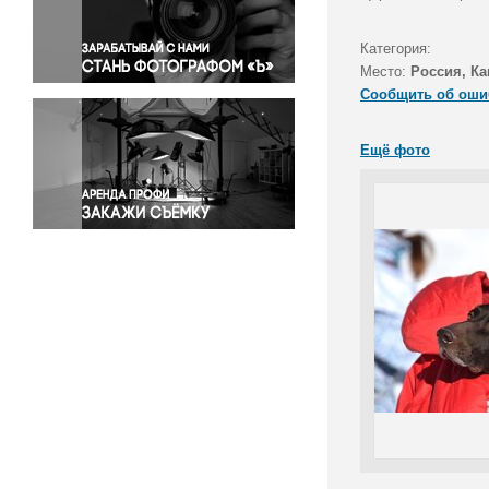
Правосудие
Происшествия и конфликты
Категория:
Религия
Место:
Россия, Ка
Сообщить об оши
Светская жизнь
Спорт
Ещё фото
Экология
Экономика и бизнес