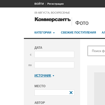
ВОЙТИ
Регистрация
09 АВГУСТА, ВОСКРЕСЕНЬЕ
Фото
КАТЕГОРИИ
СВЕЖИЕ ПОСТУПЛЕНИЯ
А
ДАТА
с
по
ИСТОЧНИК
Коммерсантъ
МЕСТО
АВТОР