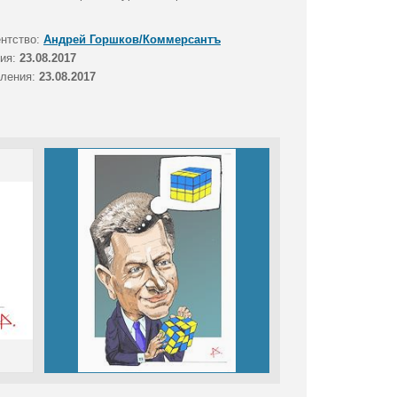
ентство:
Андрей Горшков/Коммерсантъ
тия:
23.08.2017
вления:
23.08.2017