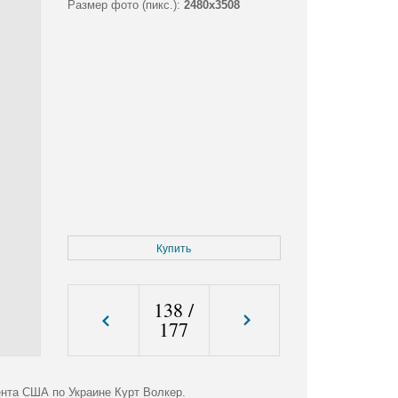
Размер фото (пикс.):
2480x3508
Купить
138
/
177
нта США по Украине Курт Волкер.