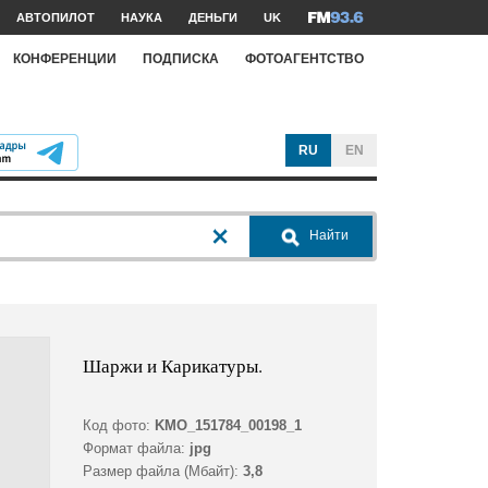
АВТОПИЛОТ
НАУКА
ДЕНЬГИ
UK
КОНФЕРЕНЦИИ
ПОДПИСКА
ФОТОАГЕНТСТВО
RU
EN
Найти
Шаржи и Карикатуры.
Код фото:
KMO_151784_00198_1
Формат файла:
jpg
Размер файла (Мбайт):
3,8