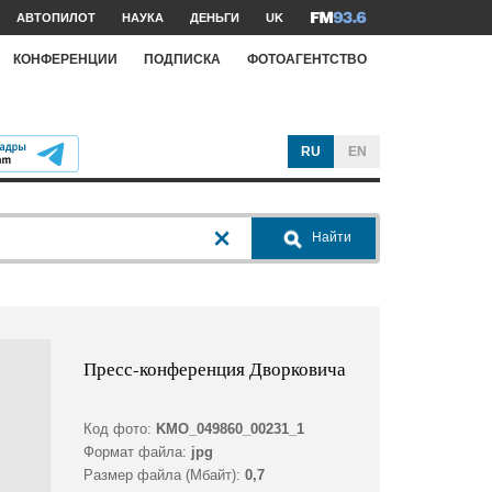
АВТОПИЛОТ
НАУКА
ДЕНЬГИ
UK
КОНФЕРЕНЦИИ
ПОДПИСКА
ФОТОАГЕНТСТВО
RU
EN
Найти
Пресс-конференция Дворковича
Код фото:
KMO_049860_00231_1
Формат файла:
jpg
Размер файла (Мбайт):
0,7