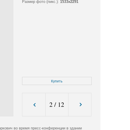
Размер фото (пикс.):
1533x2291
Купить
2
/
12
оркович во время пресс-конференции в здании