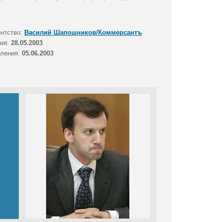
ентство:
Василий Шапошников/Коммерсантъ
тия:
28.05.2003
вления:
05.06.2003