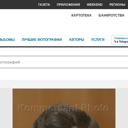
ГАЗЕТА
ПРИЛОЖЕНИЯ
WEEKEND
РЕГИОНЫ
КАРТОТЕКА
БАНКРОТСТВА
ЛЬБОМЫ
ЛУЧШИЕ ФОТОГРАФИИ
АВТОРЫ
УСЛУГИ