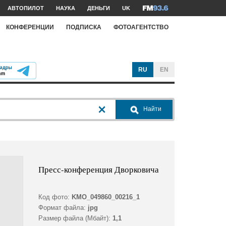
АВТОПИЛОТ
НАУКА
ДЕНЬГИ
UK
КОНФЕРЕНЦИИ
ПОДПИСКА
ФОТОАГЕНТСТВО
RU
EN
Найти
Пресс-конференция Дворковича
Код фото:
KMO_049860_00216_1
Формат файла:
jpg
Размер файла (Мбайт):
1,1