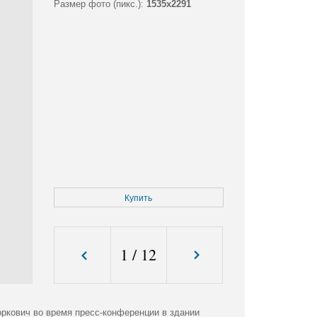
Размер фото (пикс.):
1535x2291
Купить
1
/
12
оркович во время пресс-конференции в здании