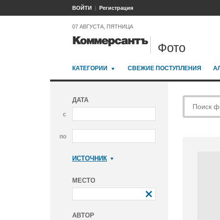
ВОЙТИ
Регистрация
07 АВГУСТА, ПЯТНИЦА
Фото
КАТЕГОРИИ
СВЕЖИЕ ПОСТУПЛЕНИЯ
А
ДАТА
с
по
ИСТОЧНИК
Коммерсантъ
МЕСТО
АВТОР