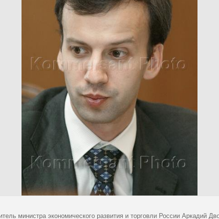
итель министра экономического развития и торговли России Аркадий Дв