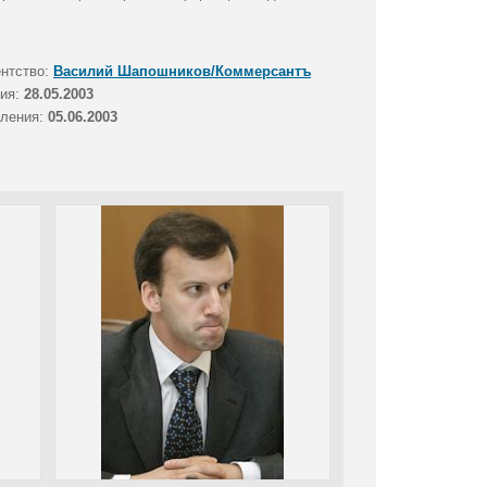
ентство:
Василий Шапошников/Коммерсантъ
тия:
28.05.2003
вления:
05.06.2003