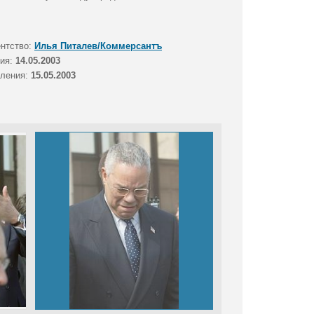
ентство:
Илья Питалев/Коммерсантъ
тия:
14.05.2003
вления:
15.05.2003