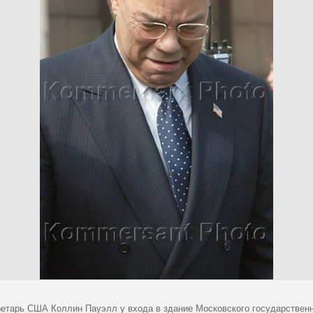
ретарь США Коллин Пауэлл у входа в здание Московского государствен