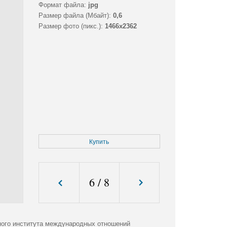
Формат файла:
jpg
Размер файла (Мбайт):
0,6
Размер фото (пикс.):
1466x2362
Купить
6
/
8
ного института международных отношений