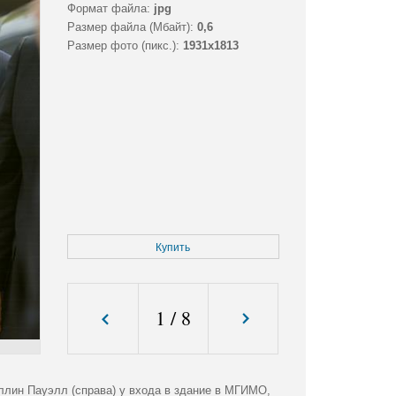
Формат файла:
jpg
Размер файла (Мбайт):
0,6
Размер фото (пикс.):
1931x1813
Купить
1
/
8
ллин Пауэлл (справа) у входа в здание в МГИМО,