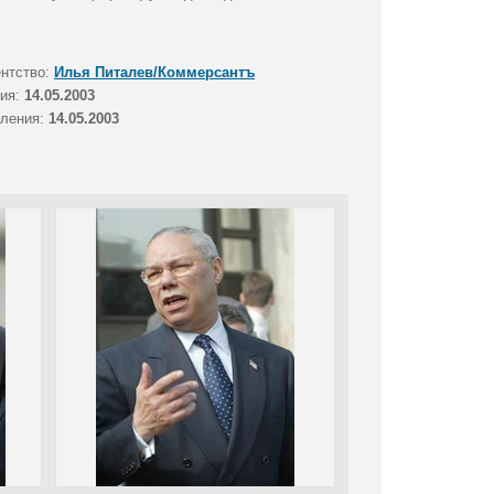
ентство:
Илья Питалев/Коммерсантъ
тия:
14.05.2003
вления:
14.05.2003