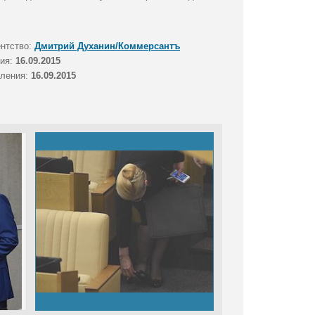
ентство:
Дмитрий Духанин/Коммерсантъ
тия:
16.09.2015
вления:
16.09.2015