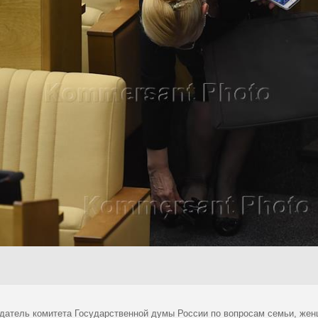
датель комитета Государственной думы России по вопросам семьи, жен