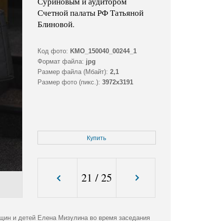
Суриновым и аудитором
Счетной палаты РФ Татьяной
Блиновой.
Код фото:
KMO_150040_00244_1
Формат файла:
jpg
Размер файла (Мбайт):
2,1
Размер фото (пикс.):
3972x3191
Купить
21
/
25
щин и детей Елена Мизулина во время заседания