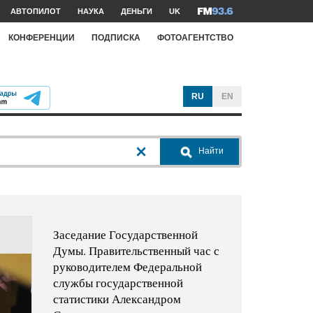
АВТОПИЛОТ
НАУКА
ДЕНЬГИ
UK
КОНФЕРЕНЦИИ
ПОДПИСКА
ФОТОАГЕНТСТВО
RU
EN
Найти
Заседание Государственной
Думы. Правительственный час с
руководителем Федеральной
службы государственной
статистики Александром