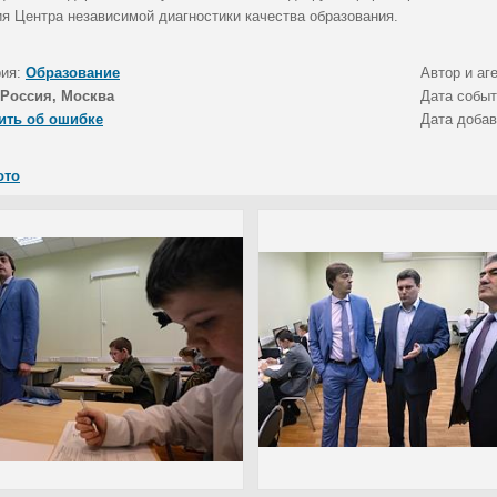
ия Центра независимой диагностики качества образования.
рия:
Образование
Автор и аг
Россия, Москва
Дата собы
ить об ошибке
Дата доба
ото