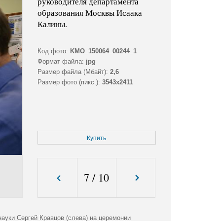
руководителя департамента
образования Москвы Исаака
Калины.
Код фото:
KMO_150064_00244_1
Формат файла:
jpg
Размер файла (Мбайт):
2,6
Размер фото (пикс.):
3543x2411
Купить
7
/
10
ауки Сергей Кравцов (слева) на церемонии