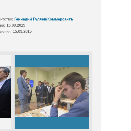
ентство:
Геннадий Гуляев/Коммерсантъ
тия:
15.09.2015
вления:
15.09.2015