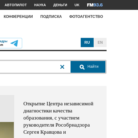
АВТОПИЛОТ
НАУКА
ДЕНЬГИ
UK
КОНФЕРЕНЦИИ
ПОДПИСКА
ФОТОАГЕНТСТВО
RU
EN
Найти
Открытие Центра независимой
диагностики качества
образования, с участием
руководителя Рособрнадзора
Сергея Кравцова и