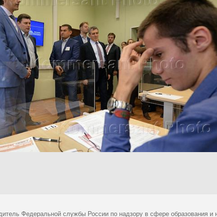
дитель Федеральной службы России по надзору в сфере образования и н