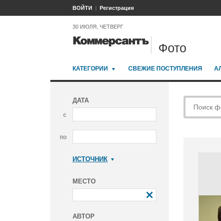
ВОЙТИ
Регистрация
30 ИЮЛЯ, ЧЕТВЕРГ
Фото
КАТЕГОРИИ
СВЕЖИЕ ПОСТУПЛЕНИЯ
А
ДАТА
с
по
ИСТОЧНИК
Коммерсантъ
МЕСТО
АВТОР