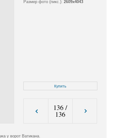
Размер фото (пикс.):
2609x4043
Купить
136
/
136
жа у ворот Ватикана.