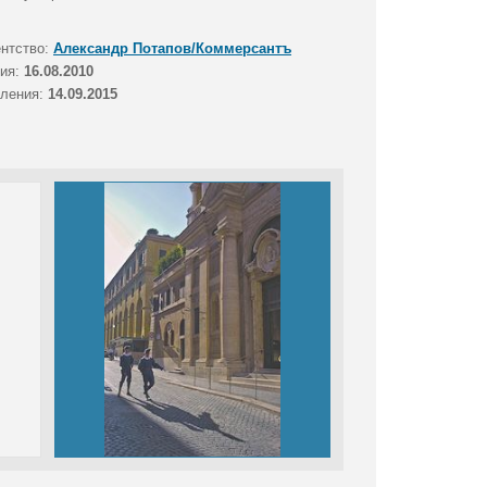
ентство:
Александр Потапов/Коммерсантъ
тия:
16.08.2010
вления:
14.09.2015