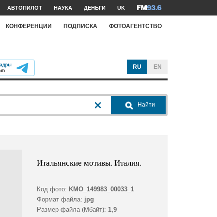
АВТОПИЛОТ
НАУКА
ДЕНЬГИ
UK
КОНФЕРЕНЦИИ
ПОДПИСКА
ФОТОАГЕНТСТВО
RU
EN
Найти
Итальянские мотивы. Италия.
Код фото:
KMO_149983_00033_1
Формат файла:
jpg
Размер файла (Мбайт):
1,9