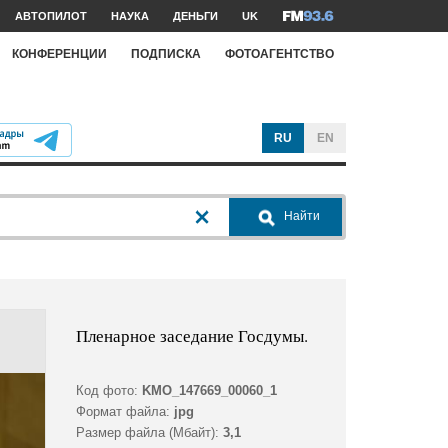
АВТОПИЛОТ
НАУКА
ДЕНЬГИ
UK
КОНФЕРЕНЦИИ
ПОДПИСКА
ФОТОАГЕНТСТВО
RU
EN
Найти
Пленарное заседание Госдумы.
Код фото:
KMO_147669_00060_1
Формат файла:
jpg
Размер файла (Мбайт):
3,1