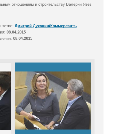
ельным отношениям и строительству Валерий Язев
ентство:
Дмитрий Духанин/Коммерсантъ
тия:
08.04.2015
вления:
08.04.2015