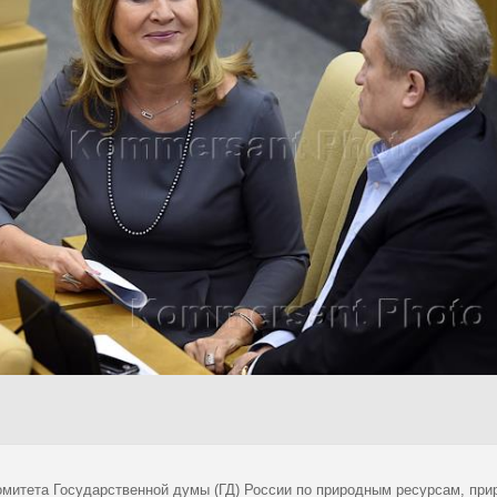
омитета Государственной думы (ГД) России по природным ресурсам, пр