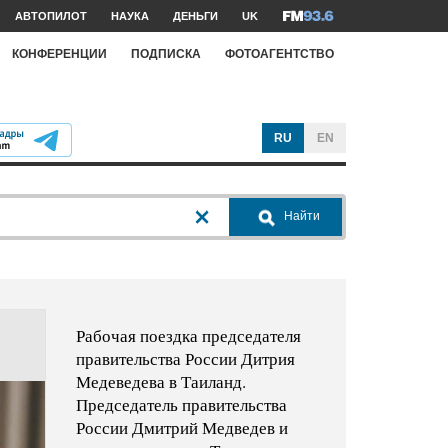
АВТОПИЛОТ
НАУКА
ДЕНЬГИ
UK
КОНФЕРЕНЦИИ
ПОДПИСКА
ФОТОАГЕНТСТВО
RU
EN
Найти
Рабочая поездка председателя
правительства России Дитрия
Медеведева в Таиланд.
Председатель правительства
России Дмитрий Медведев и