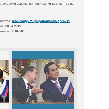
) во время церемонии подписания документов по
ентство:
Александр Миридонов/Коммерсантъ
тия:
08.04.2015
вления:
08.04.2015