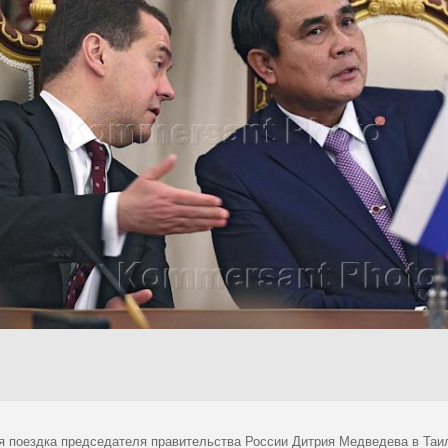
я поездка председателя правительства России Дитрия Медведева в Таи