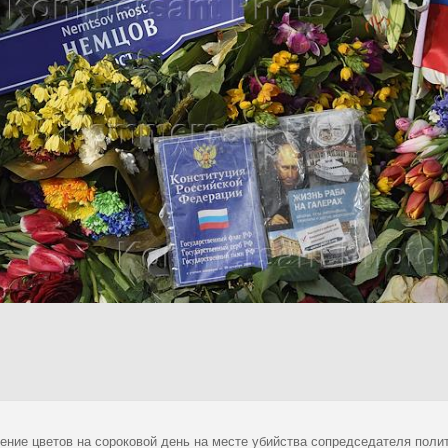
ение цветов на сороковой день на месте убийства сопредседателя пол