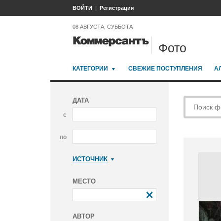
ВОЙТИ
Регистрация
08 АВГУСТА, СУББОТА
Фото
КАТЕГОРИИ
СВЕЖИЕ ПОСТУПЛЕНИЯ
А
ДАТА
с
по
ИСТОЧНИК
Коммерсантъ
МЕСТО
АВТОР