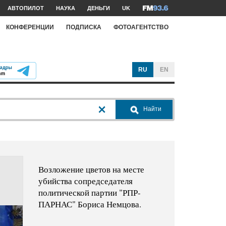
АВТОПИЛОТ
НАУКА
ДЕНЬГИ
UK
КОНФЕРЕНЦИИ
ПОДПИСКА
ФОТОАГЕНТСТВО
RU
EN
Найти
Возложение цветов на месте
убийства сопредседателя
политической партии "РПР-
ПАРНАС" Бориса Немцова.