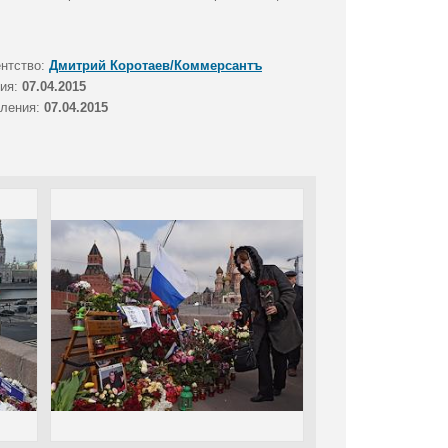
ентство:
Дмитрий Коротаев/Коммерсантъ
тия:
07.04.2015
вления:
07.04.2015