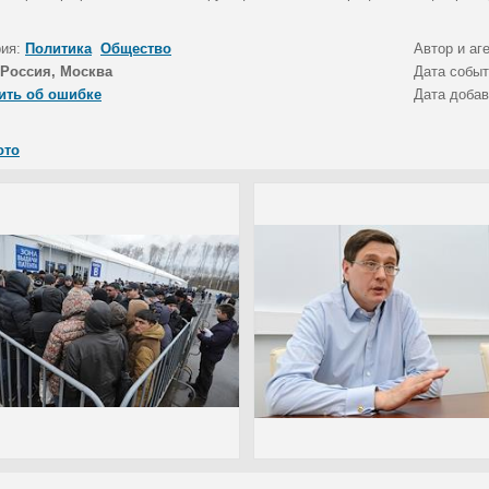
рия:
Политика
Общество
Автор и аг
Россия, Москва
Дата собы
ить об ошибке
Дата доба
ото