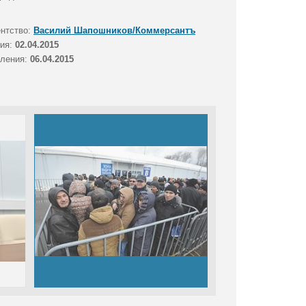
ентство:
Василий Шапошников/Коммерсантъ
тия:
02.04.2015
вления:
06.04.2015