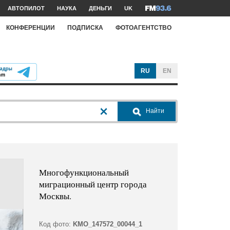
АВТОПИЛОТ
НАУКА
ДЕНЬГИ
UK
КОНФЕРЕНЦИИ
ПОДПИСКА
ФОТОАГЕНТСТВО
RU
EN
Найти
Многофункциональный
миграционный центр города
Москвы.
Код фото:
KMO_147572_00044_1