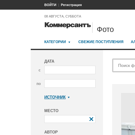
ВОЙТИ
Регистрация
08 АВГУСТА, СУББОТА
Фото
КАТЕГОРИИ
СВЕЖИЕ ПОСТУПЛЕНИЯ
А
ДАТА
с
по
ИСТОЧНИК
Коммерсантъ
МЕСТО
АВТОР