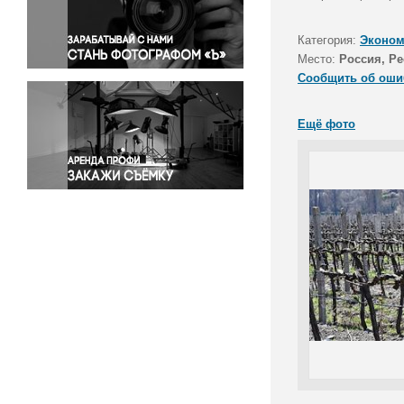
Правосудие
Происшествия и конфликты
Категория:
Эконом
Религия
Место:
Россия, Р
Сообщить об оши
Светская жизнь
Спорт
Ещё фото
Экология
Экономика и бизнес