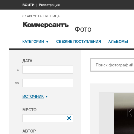
ВОЙТИ
Регистрация
07 АВГУСТА, ПЯТНИЦА
Фото
КАТЕГОРИИ
СВЕЖИЕ ПОСТУПЛЕНИЯ
АЛЬБОМЫ
ДАТА
с
по
ИСТОЧНИК
Коммерсантъ
МЕСТО
АВТОР