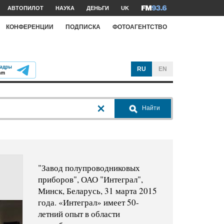
АВТОПИЛОТ
НАУКА
ДЕНЬГИ
UK
КОНФЕРЕНЦИИ
ПОДПИСКА
ФОТОАГЕНТСТВО
RU
EN
Найти
"Завод полупроводниковых
приборов", ОАО "Интеграл",
Минск, Беларусь, 31 марта 2015
года. «Интеграл» имеет 50-
летний опыт в области