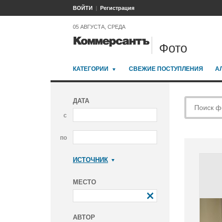
ВОЙТИ
Регистрация
05 АВГУСТА, СРЕДА
Фото
КАТЕГОРИИ
СВЕЖИЕ ПОСТУПЛЕНИЯ
А
ДАТА
с
по
ИСТОЧНИК
Коммерсантъ
МЕСТО
АВТОР