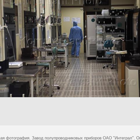
ая фотография. Завод полупроводниковых приборов ОАО "Интеграл". О