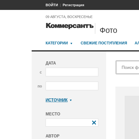
ВОЙТИ
Регистрация
09 АВГУСТА, ВОСКРЕСЕНЬЕ
Фото
КАТЕГОРИИ
СВЕЖИЕ ПОСТУПЛЕНИЯ
А
ДАТА
с
по
ИСТОЧНИК
Коммерсантъ
МЕСТО
АВТОР