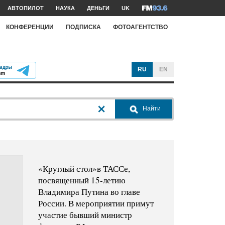
АВТОПИЛОТ
НАУКА
ДЕНЬГИ
UK
КОНФЕРЕНЦИИ
ПОДПИСКА
ФОТОАГЕНТСТВО
RU
EN
Найти
«Круглый стол»в ТАССе,
посвященный 15-летию
Владимира Путина во главе
России. В мероприятии примут
участие бывший министр