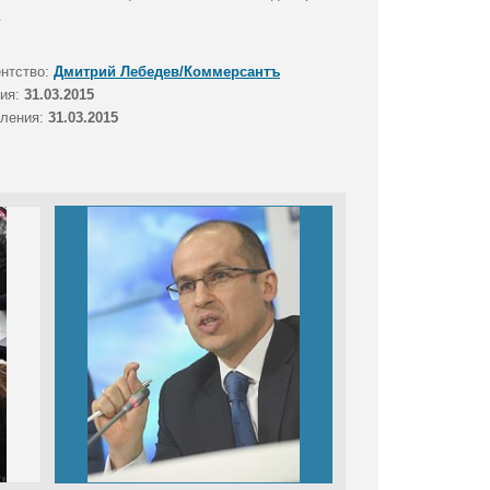
.
ентство:
Дмитрий Лебедев/Коммерсантъ
тия:
31.03.2015
вления:
31.03.2015