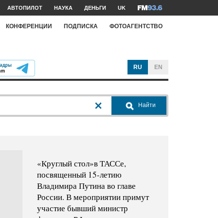
АВТОПИЛОТ
НАУКА
ДЕНЬГИ
UK
КОНФЕРЕНЦИИ
ПОДПИСКА
ФОТОАГЕНТСТВО
RU
EN
Найти
«Круглый стол»в ТАССе,
посвященный 15-летию
Владимира Путина во главе
России. В мероприятии примут
участие бывший министр