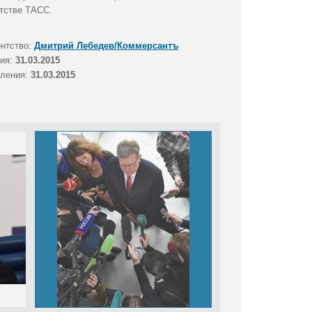
тстве ТАСС.
ентство:
Дмитрий Лебедев/Коммерсантъ
тия:
31.03.2015
вления:
31.03.2015