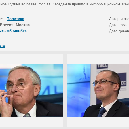
ира Путина во главе России. Заседание прошло в информационном аген
рия:
Политика
Автор и аг
Россия, Москва
Дата собы
ить об ошибке
Дата доба
ото