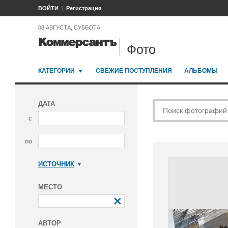
ВОЙТИ
Регистрация
08 АВГУСТА, СУББОТА
Фото
КАТЕГОРИИ
СВЕЖИЕ ПОСТУПЛЕНИЯ
АЛЬБОМЫ
ДАТА
с
по
ИСТОЧНИК
Коммерсантъ
МЕСТО
АВТОР