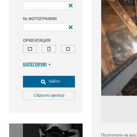
№ ФОТОГРАФИИ
ОРИЕНТАЦИЯ
КАТЕГОРИИ
Армия и ВПК
Досуг, туризм и отдых
Найти
Культура
Медицина
Сбросить фильтр
Наука
Образование
Общество
Окружающая среда
Политика
Посетители на выс