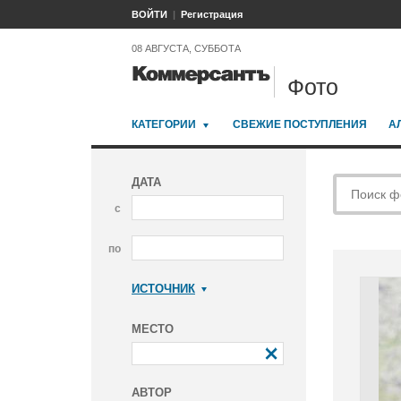
ВОЙТИ
Регистрация
08 АВГУСТА, СУББОТА
Фото
КАТЕГОРИИ
СВЕЖИЕ ПОСТУПЛЕНИЯ
А
ДАТА
с
по
ИСТОЧНИК
Коммерсантъ
МЕСТО
АВТОР