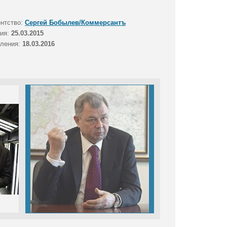
ентство:
Сергей Бобылев/Коммерсантъ
тия:
25.03.2015
вления:
18.03.2016