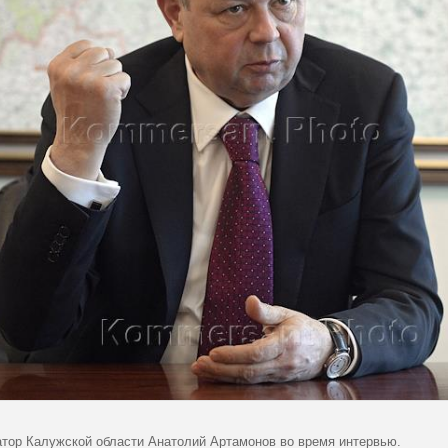
атор Калужской области Анатолий Артамонов во время интервью.