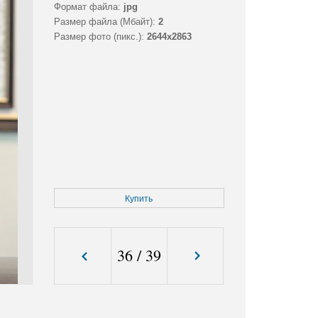
Формат файла:
jpg
Размер файла (Мбайт):
2
Размер фото (пикс.):
2644x2863
Купить
36
/
39