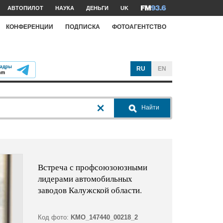
АВТОПИЛОТ
НАУКА
ДЕНЬГИ
UK
КОНФЕРЕНЦИИ
ПОДПИСКА
ФОТОАГЕНТСТВО
RU
EN
Найти
Встреча с профсоюзоюзными
лидерами автомобильных
заводов Калужской области.
Код фото:
KMO_147440_00218_2