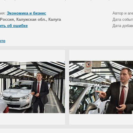
рия:
Экономика и бизнес
Автор и аг
Россия, Калужская обл., Калуга
Дата собы
ить об ошибке
Дата доба
ото