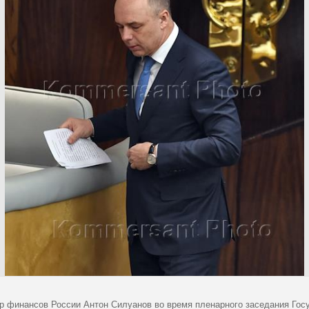
р финансов России Антон Силуанов во время пленарного заседания Гос