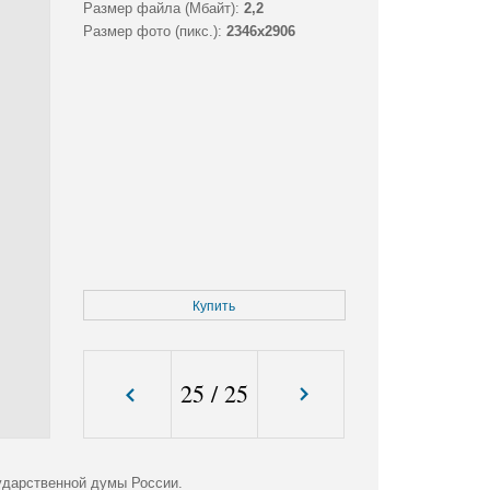
Размер файла (Мбайт):
2,2
Размер фото (пикс.):
2346x2906
Купить
25
/
25
ударственной думы России.