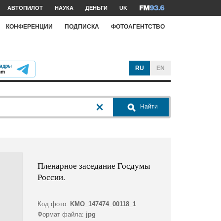
АВТОПИЛОТ
НАУКА
ДЕНЬГИ
UK
КОНФЕРЕНЦИИ
ПОДПИСКА
ФОТОАГЕНТСТВО
RU
EN
Найти
Пленарное заседание Госдумы
России.
Код фото:
KMO_147474_00118_1
Формат файла:
jpg