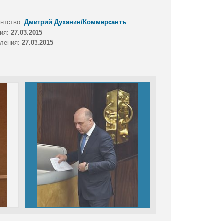
ентство:
Дмитрий Духанин/Коммерсантъ
тия:
27.03.2015
вления:
27.03.2015