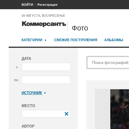
ВОЙТИ
Регистрация
09 АВГУСТА, ВОСКРЕСЕНЬЕ
Фото
КАТЕГОРИИ
СВЕЖИЕ ПОСТУПЛЕНИЯ
АЛЬБОМЫ
ДАТА
с
по
ИСТОЧНИК
Коммерсантъ
МЕСТО
АВТОР