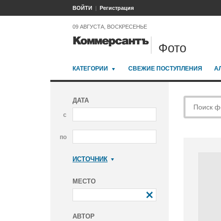
ВОЙТИ
Регистрация
09 АВГУСТА, ВОСКРЕСЕНЬЕ
Фото
КАТЕГОРИИ
СВЕЖИЕ ПОСТУПЛЕНИЯ
А
ДАТА
с
по
ИСТОЧНИК
Коммерсантъ
МЕСТО
АВТОР