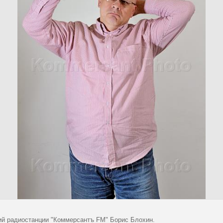
й радиостанции "Коммерсантъ FM" Борис Блохин.