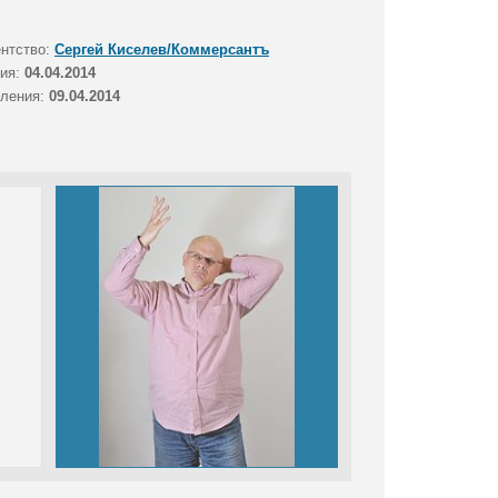
ентство:
Сергей Киселев/Коммерсантъ
тия:
04.04.2014
вления:
09.04.2014