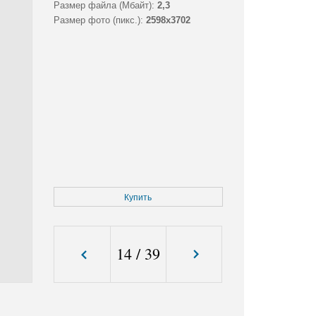
Размер файла (Мбайт):
2,3
Размер фото (пикс.):
2598x3702
Купить
14
/
39