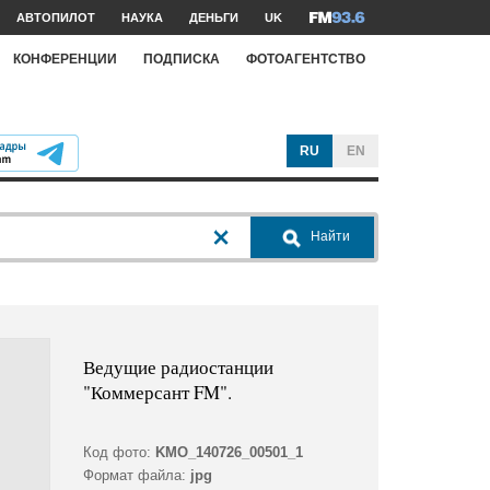
АВТОПИЛОТ
НАУКА
ДЕНЬГИ
UK
КОНФЕРЕНЦИИ
ПОДПИСКА
ФОТОАГЕНТСТВО
RU
EN
Найти
Ведущие радиостанции
"Коммерсант FM".
Код фото:
KMO_140726_00501_1
Формат файла:
jpg