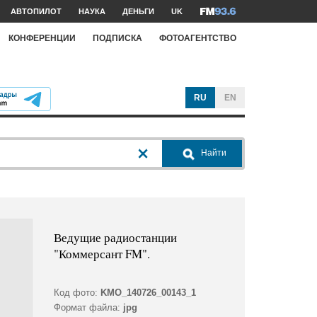
АВТОПИЛОТ
НАУКА
ДЕНЬГИ
UK
КОНФЕРЕНЦИИ
ПОДПИСКА
ФОТОАГЕНТСТВО
RU
EN
Найти
Ведущие радиостанции
"Коммерсант FM".
Код фото:
KMO_140726_00143_1
Формат файла:
jpg