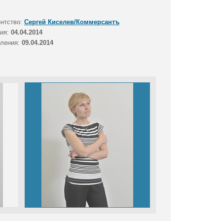
ентство:
Сергей Киселев/Коммерсантъ
тия:
04.04.2014
вления:
09.04.2014