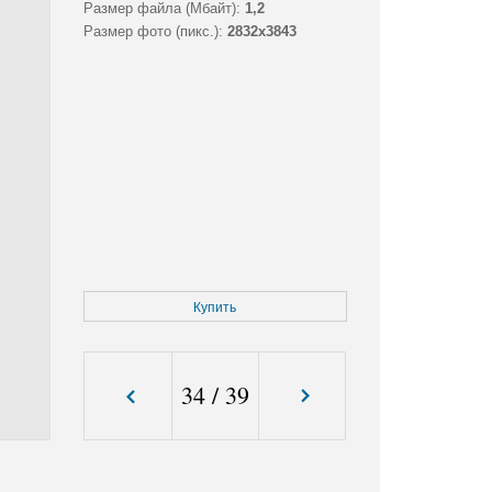
Размер файла (Мбайт):
1,2
Размер фото (пикс.):
2832x3843
Купить
34
/
39