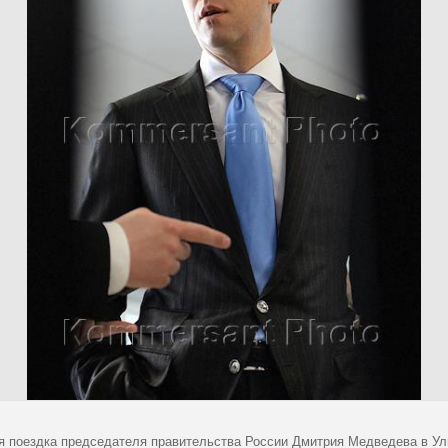
я поездка председателя правительства России Дмитрия Медведева в Ул