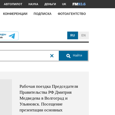
АВТОПИЛОТ
НАУКА
ДЕНЬГИ
UK
КОНФЕРЕНЦИИ
ПОДПИСКА
ФОТОАГЕНТСТВО
RU
EN
Найти
Рабочая поездка Председателя
Правительства РФ Дмитрия
Медведева в Волгоград и
Ульяновск. Посещение
презентации основных