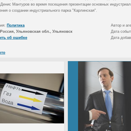
 Денис Мантуров во время посещения презентации основных индустриал
ения о создании индустриального парка "Карлинская".
рия:
Политика
Автор и аг
Россия, Ульяновская обл., Ульяновск
Дата собы
ить об ошибке
Дата доба
ото