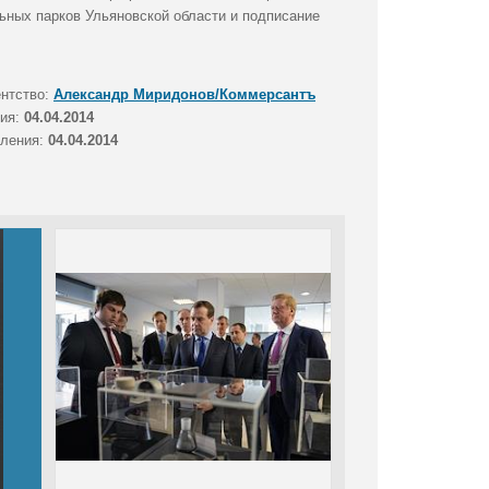
ьных парков Ульяновской области и подписание
ентство:
Александр Миридонов/Коммерсантъ
тия:
04.04.2014
вления:
04.04.2014