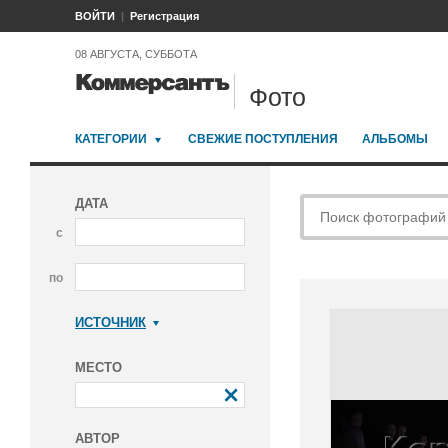
ВОЙТИ
Регистрация
08 АВГУСТА, СУББОТА
Фото
КАТЕГОРИИ
СВЕЖИЕ ПОСТУПЛЕНИЯ
АЛЬБОМЫ
ДАТА
с
по
ИСТОЧНИК
Коммерсантъ
МЕСТО
АВТОР