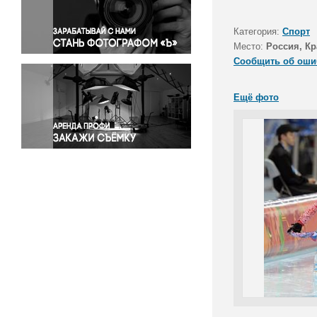
Правосудие
Происшествия и конфликты
Категория:
Спорт
Религия
Место:
Россия, Кр
Сообщить об оши
Светская жизнь
Спорт
Ещё фото
Экология
Экономика и бизнес