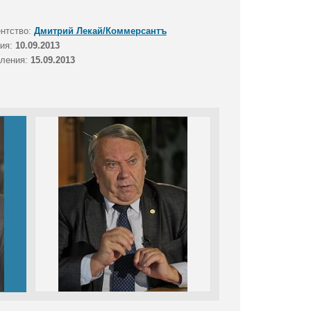
ентство:
Дмитрий Лекай/Коммерсантъ
тия:
10.09.2013
вления:
15.09.2013