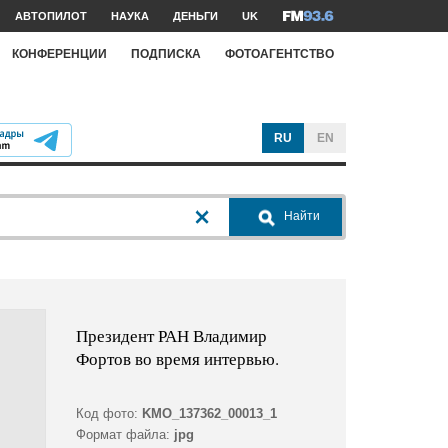
АВТОПИЛОТ
НАУКА
ДЕНЬГИ
UK
КОНФЕРЕНЦИИ
ПОДПИСКА
ФОТОАГЕНТСТВО
RU
EN
Найти
Президент РАН Владимир
Фортов во время интервью.
Код фото:
KMO_137362_00013_1
Формат файла:
jpg