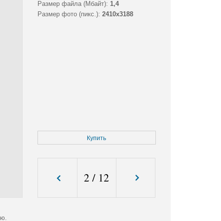
Размер файла (Мбайт):
1,4
Размер фото (пикс.):
2410x3188
Купить
2
/
12
ью.