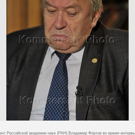
ент Российской академии наук (РАН) Владимир Фортов во время интерв