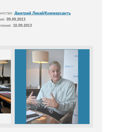
ентство:
Дмитрий Лекай/Коммерсантъ
тия:
09.09.2013
вления:
10.09.2013