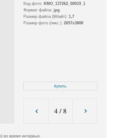
Код фото:
KMO_137262_00019_1
Формат файла:
jpg
Размер файла (Мбайт):
1,7
Размер фото (пикс.):
2657x3808
Купить
4
/
8
) во время интервью.