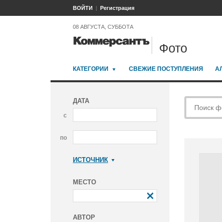
ВОЙТИ
Регистрация
08 АВГУСТА, СУББОТА
Фото
КАТЕГОРИИ
СВЕЖИЕ ПОСТУПЛЕНИЯ
А
ДАТА
с
по
ИСТОЧНИК
Коммерсантъ
МЕСТО
АВТОР