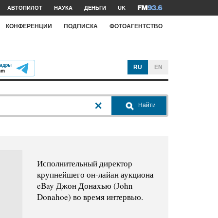
АВТОПИЛОТ
НАУКА
ДЕНЬГИ
UK
КОНФЕРЕНЦИИ
ПОДПИСКА
ФОТОАГЕНТСТВО
RU
EN
Найти
Исполнительный директор
крупнейшего он-лайан аукциона
eBay Джон Донахью (John
Donahoe) во время интервью.