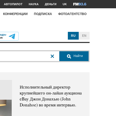
АВТОПИЛОТ
НАУКА
ДЕНЬГИ
UK
КОНФЕРЕНЦИИ
ПОДПИСКА
ФОТОАГЕНТСТВО
RU
EN
Найти
Исполнительный директор
крупнейшего он-лайан аукциона
eBay Джон Донахью (John
Donahoe) во время интервью.