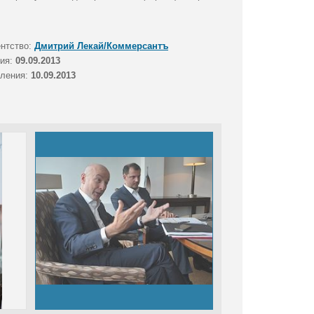
ентство:
Дмитрий Лекай/Коммерсантъ
тия:
09.09.2013
вления:
10.09.2013