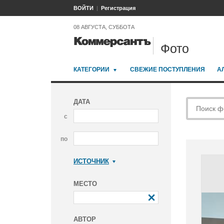
ВОЙТИ
Регистрация
08 АВГУСТА, СУББОТА
Фото
КАТЕГОРИИ
СВЕЖИЕ ПОСТУПЛЕНИЯ
А
ДАТА
с
по
ИСТОЧНИК
Коммерсантъ
МЕСТО
АВТОР