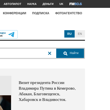
АВТОПИЛОТ
НАУКА
ДЕНЬГИ
UK
КОНФЕРЕНЦИИ
ПОДПИСКА
ФОТОАГЕНТСТВО
RU
EN
Найти
Визит президента России
Владимира Путина в Кемерово,
Абакан, Благовещенск,
Хабаровск и Владивосток.