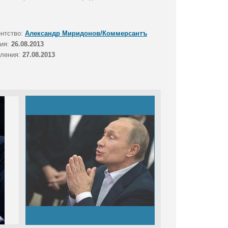
ентство:
Александр Миридонов/Коммерсантъ
тия:
26.08.2013
вления:
27.08.2013