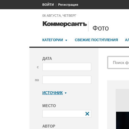
ВОЙТИ
Регистрация
06 АВГУСТА, ЧЕТВЕРГ
Фото
КАТЕГОРИИ
СВЕЖИЕ ПОСТУПЛЕНИЯ
А
ДАТА
с
по
ИСТОЧНИК
Коммерсантъ
МЕСТО
АВТОР