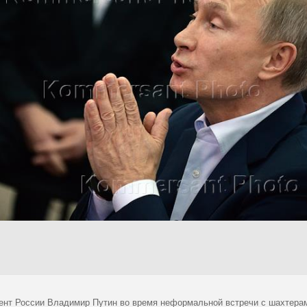
ент России Владимир Путин во время неформальной встречи с шахтерам