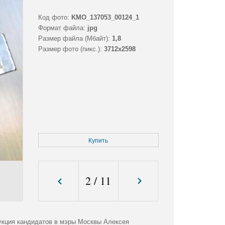
Код фото:
KMO_137053_00124_1
Формат файла:
jpg
Размер файла (Мбайт):
1,8
Размер фото (пикс.):
3712x2598
Купить
2
/
11
дукция кандидатов в мэры Москвы Алексея