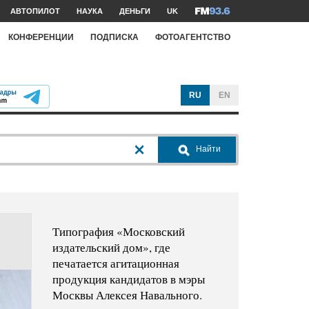
АВТОПИЛОТ
НАУКА
ДЕНЬГИ
UK
КОНФЕРЕНЦИИ
ПОДПИСКА
ФОТОАГЕНТСТВО
RU
EN
Найти
Типография «Московский
издательский дом», где
печатается агитационная
продукция кандидатов в мэры
Москвы Алексея Навального.