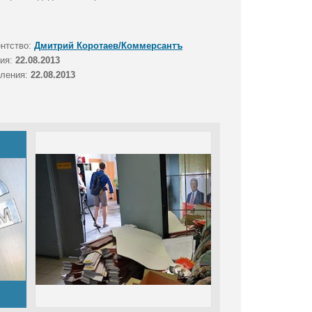
ентство:
Дмитрий Коротаев/Коммерсантъ
тия:
22.08.2013
вления:
22.08.2013