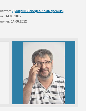
ентство:
Дмитрий Лебедев/Коммерсантъ
тия:
14.06.2012
вления:
14.06.2012