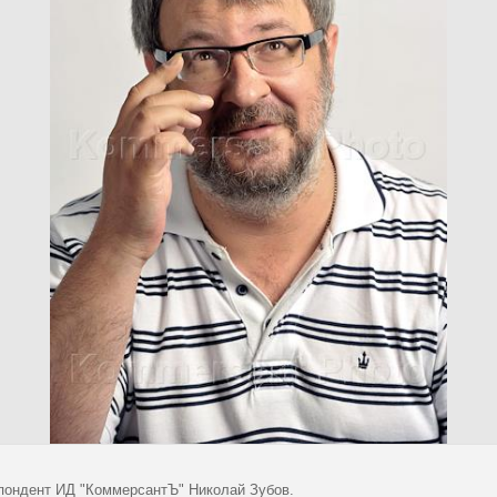
пондент ИД "КоммерсантЪ" Николай Зубов.