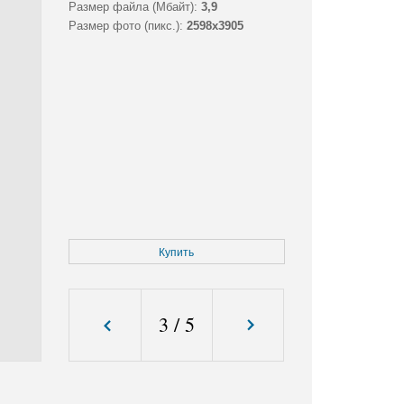
Размер файла (Мбайт):
3,9
Размер фото (пикс.):
2598x3905
Купить
3
/
5