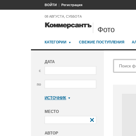
ВОЙТИ
Регистрация
08 АВГУСТА, СУББОТА
Фото
КАТЕГОРИИ
СВЕЖИЕ ПОСТУПЛЕНИЯ
А
ДАТА
с
по
ИСТОЧНИК
Коммерсантъ
МЕСТО
АВТОР